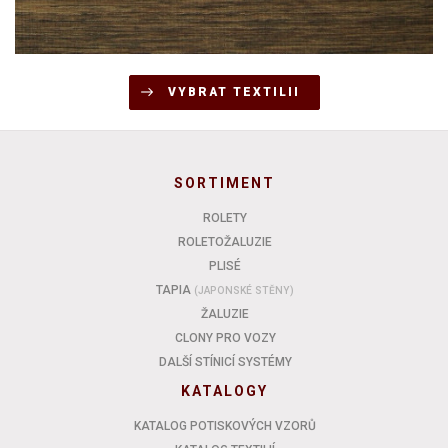
VYBRAT TEXTILII
SORTIMENT
ROLETY
ROLETOŽALUZIE
PLISÉ
TAPIA
(JAPONSKÉ STĚNY)
ŽALUZIE
CLONY PRO VOZY
DALŠÍ STÍNICÍ SYSTÉMY
KATALOGY
KATALOG POTISKOVÝCH VZORŮ