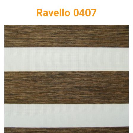
Ravello 0407