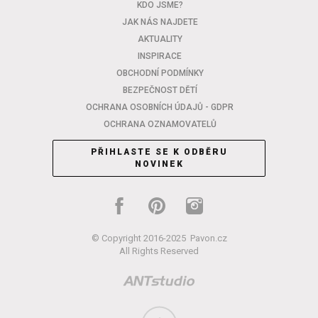
KDO JSME?
JAK NÁS NAJDETE
AKTUALITY
INSPIRACE
OBCHODNÍ PODMÍNKY
BEZPEČNOST DĚTÍ
OCHRANA OSOBNÍCH ÚDAJŮ - GDPR
OCHRANA OZNAMOVATELŮ
PŘIHLASTE SE K ODBĚRU
NOVINEK
© Copyright 2016-2025
Pavon.cz
All Rights Reserved