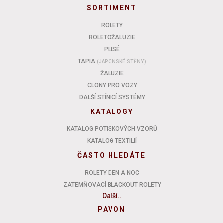
SORTIMENT
ROLETY
ROLETOŽALUZIE
PLISÉ
TAPIA
(JAPONSKÉ STĚNY)
ŽALUZIE
CLONY PRO VOZY
DALŠÍ STÍNICÍ SYSTÉMY
KATALOGY
KATALOG POTISKOVÝCH VZORŮ
KATALOG TEXTILIÍ
ČASTO HLEDÁTE
ROLETY DEN A NOC
ZATEMŇOVACÍ BLACKOUT ROLETY
Další..
PAVON