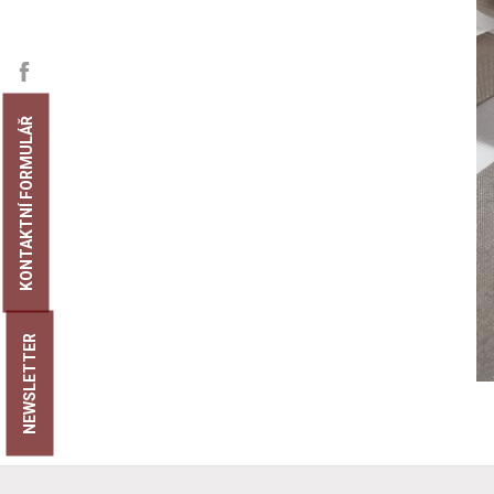
KONTAKTNÍ FORMULÁŘ
NEWSLETTER