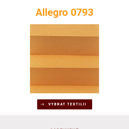
Allegro 0793
VYBRAT TEXTILII