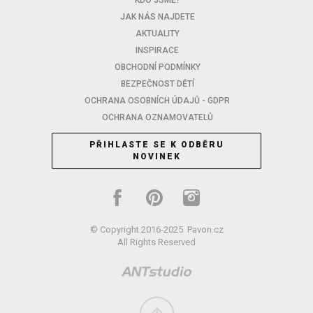
KDO JSME?
JAK NÁS NAJDETE
AKTUALITY
INSPIRACE
OBCHODNÍ PODMÍNKY
BEZPEČNOST DĚTÍ
OCHRANA OSOBNÍCH ÚDAJŮ - GDPR
OCHRANA OZNAMOVATELŮ
PŘIHLASTE SE K ODBĚRU
NOVINEK
© Copyright 2016-2025
Pavon.cz
All Rights Reserved