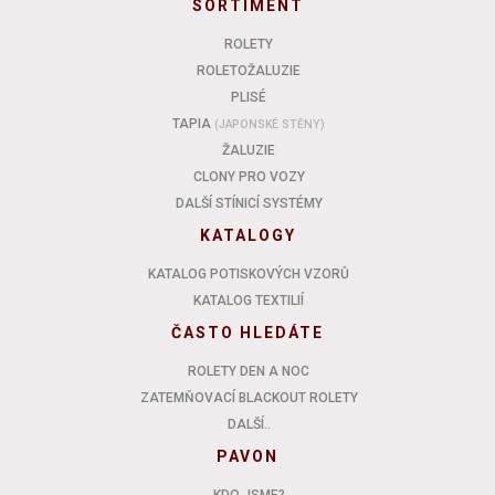
SORTIMENT
ROLETY
ROLETOŽALUZIE
PLISÉ
TAPIA
(JAPONSKÉ STĚNY)
ŽALUZIE
CLONY PRO VOZY
DALŠÍ STÍNICÍ SYSTÉMY
KATALOGY
KATALOG POTISKOVÝCH VZORŮ
KATALOG TEXTILIÍ
ČASTO HLEDÁTE
ROLETY DEN A NOC
ZATEMŇOVACÍ BLACKOUT ROLETY
DALŠÍ..
PAVON