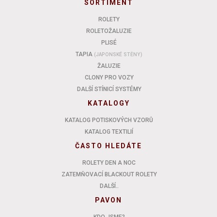
SORTIMENT
ROLETY
ROLETOŽALUZIE
PLISÉ
TAPIA
(JAPONSKÉ STĚNY)
ŽALUZIE
CLONY PRO VOZY
DALŠÍ STÍNICÍ SYSTÉMY
KATALOGY
KATALOG POTISKOVÝCH VZORŮ
KATALOG TEXTILIÍ
ČASTO HLEDÁTE
ROLETY DEN A NOC
ZATEMŇOVACÍ BLACKOUT ROLETY
DALŠÍ..
PAVON