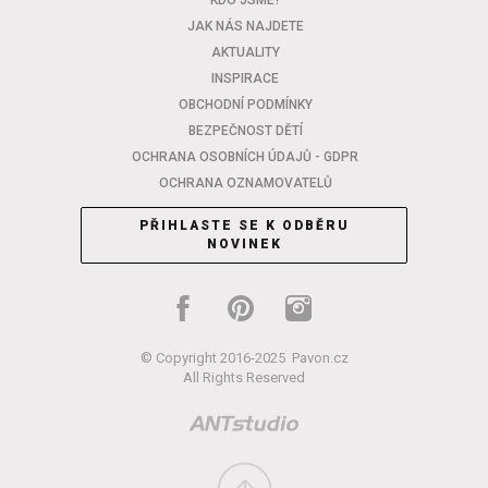
KDO JSME?
JAK NÁS NAJDETE
AKTUALITY
INSPIRACE
OBCHODNÍ PODMÍNKY
BEZPEČNOST DĚTÍ
OCHRANA OSOBNÍCH ÚDAJŮ - GDPR
OCHRANA OZNAMOVATELŮ
PŘIHLASTE SE K ODBĚRU
NOVINEK
© Copyright 2016-2025
Pavon.cz
All Rights Reserved