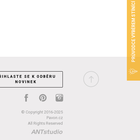
PRŮVODCE VÝBĚREM STÍNÍCÍ TECHNIKY
ŘIHLASTE SE K ODBĚRU
NOVINEK
© Copyright 2016-2025
Pavon.cz
All Rights Reserved