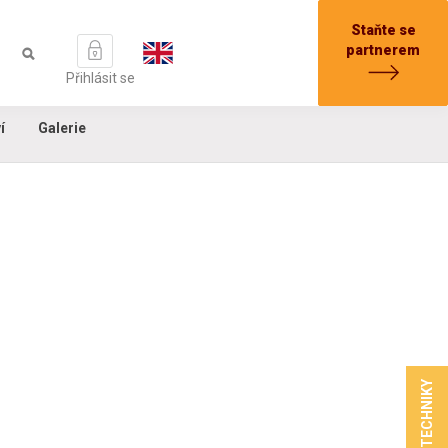
Staňte se
partnerem
Přihlásit se
í
Galerie