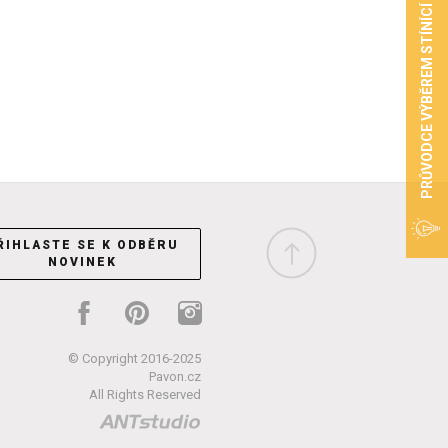
PRŮVODCE VÝBĚREM STÍNÍCÍ TECHNIKY
ŘIHLASTE SE K ODBĚRU
NOVINEK
© Copyright 2016-2025
Pavon.cz
All Rights Reserved