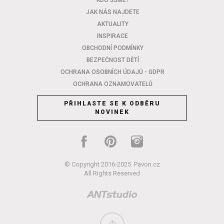
KDO JSME?
JAK NÁS NAJDETE
AKTUALITY
INSPIRACE
OBCHODNÍ PODMÍNKY
BEZPEČNOST DĚTÍ
OCHRANA OSOBNÍCH ÚDAJŮ - GDPR
OCHRANA OZNAMOVATELŮ
PŘIHLASTE SE K ODBĚRU
NOVINEK
© Copyright 2016-2025
Pavon.cz
All Rights Reserved