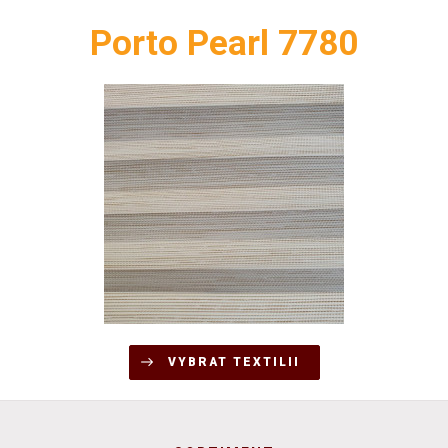
Porto Pearl 7780
VYBRAT TEXTILII