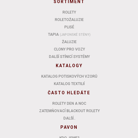
SORTIMENT
ROLETY
ROLETOŽALUZIE
PLISÉ
TAPIA
(JAPONSKÉ STĚNY)
ŽALUZIE
CLONY PRO VOZY
DALŠÍ STÍNICÍ SYSTÉMY
KATALOGY
KATALOG POTISKOVÝCH VZORŮ
KATALOG TEXTILIÍ
ČASTO HLEDÁTE
ROLETY DEN A NOC
ZATEMŇOVACÍ BLACKOUT ROLETY
DALŠÍ..
PAVON