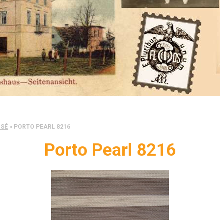
ISÉ
»
PORTO PEARL 8216
Porto Pearl 8216