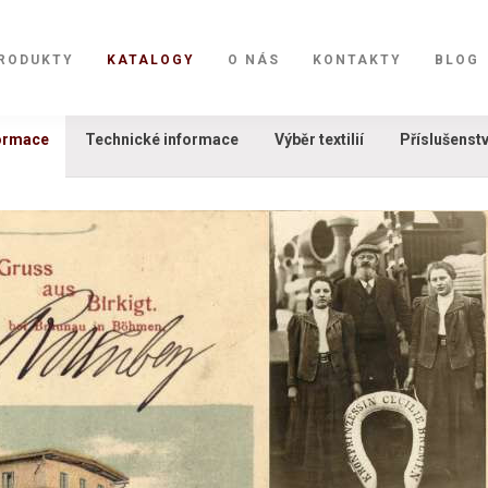
RODUKTY
KATALOGY
O NÁS
KONTAKTY
BLOG
formace
Technické informace
Výběr textilií
Příslušenstv