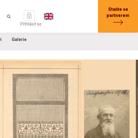
Staňte se
partnerem
Přihlásit se
í
Galerie