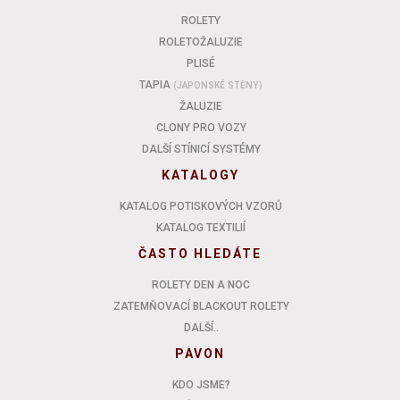
ROLETY
ROLETOŽALUZIE
PLISÉ
TAPIA
(JAPONSKÉ STĚNY)
ŽALUZIE
CLONY PRO VOZY
DALŠÍ STÍNICÍ SYSTÉMY
KATALOGY
KATALOG POTISKOVÝCH VZORŮ
KATALOG TEXTILIÍ
ČASTO HLEDÁTE
ROLETY DEN A NOC
ZATEMŇOVACÍ BLACKOUT ROLETY
DALŠÍ..
PAVON
KDO JSME?