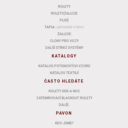
ROLETY
ROLETOŽALUZIE
PLISÉ
TAPIA
(JAPONSKÉ STĚNY)
ŽALUZIE
CLONY PRO VOZY
DALŠÍ STÍNICÍ SYSTÉMY
KATALOGY
KATALOG POTISKOVÝCH VZORŮ
KATALOG TEXTILIÍ
ČASTO HLEDÁTE
ROLETY DEN A NOC
ZATEMŇOVACÍ BLACKOUT ROLETY
DALŠÍ..
PAVON
KDO JSME?