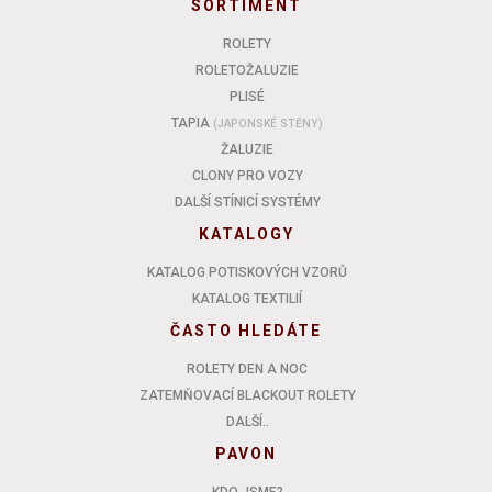
SORTIMENT
ROLETY
ROLETOŽALUZIE
PLISÉ
TAPIA
(JAPONSKÉ STĚNY)
ŽALUZIE
CLONY PRO VOZY
DALŠÍ STÍNICÍ SYSTÉMY
KATALOGY
KATALOG POTISKOVÝCH VZORŮ
KATALOG TEXTILIÍ
ČASTO HLEDÁTE
ROLETY DEN A NOC
ZATEMŇOVACÍ BLACKOUT ROLETY
DALŠÍ..
PAVON