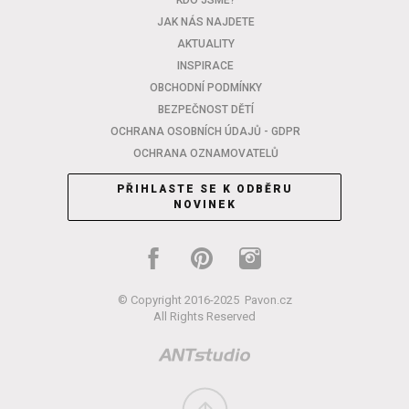
KDO JSME?
JAK NÁS NAJDETE
AKTUALITY
INSPIRACE
OBCHODNÍ PODMÍNKY
BEZPEČNOST DĚTÍ
OCHRANA OSOBNÍCH ÚDAJŮ - GDPR
OCHRANA OZNAMOVATELŮ
PŘIHLASTE SE K ODBĚRU
NOVINEK
© Copyright 2016-2025
Pavon.cz
All Rights Reserved