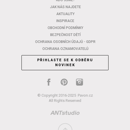
KDO JSME?
JAK NÁS NAJDETE
AKTUALITY
INSPIRACE
OBCHODNÍ PODMÍNKY
BEZPEČNOST DĚTÍ
OCHRANA OSOBNÍCH ÚDAJŮ - GDPR
OCHRANA OZNAMOVATELŮ
PŘIHLASTE SE K ODBĚRU
NOVINEK
© Copyright 2016-2025
Pavon.cz
All Rights Reserved