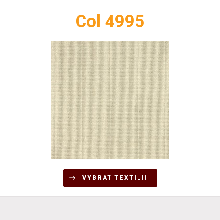
Col 4995
VYBRAT TEXTILII