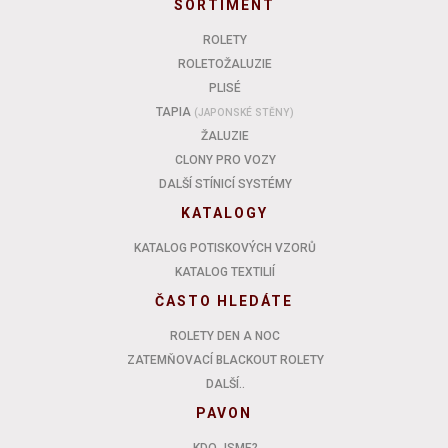
SORTIMENT
ROLETY
ROLETOŽALUZIE
PLISÉ
TAPIA
(JAPONSKÉ STĚNY)
ŽALUZIE
CLONY PRO VOZY
DALŠÍ STÍNICÍ SYSTÉMY
KATALOGY
KATALOG POTISKOVÝCH VZORŮ
KATALOG TEXTILIÍ
ČASTO HLEDÁTE
ROLETY DEN A NOC
ZATEMŇOVACÍ BLACKOUT ROLETY
DALŠÍ..
PAVON