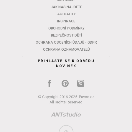
KDO JSME?
JAK NÁS NAJDETE
AKTUALITY
INSPIRACE
OBCHODNÍ PODMÍNKY
BEZPEČNOST DĚTÍ
OCHRANA OSOBNÍCH ÚDAJŮ - GDPR
OCHRANA OZNAMOVATELŮ
PŘIHLASTE SE K ODBĚRU
NOVINEK
© Copyright 2016-2025
Pavon.cz
All Rights Reserved