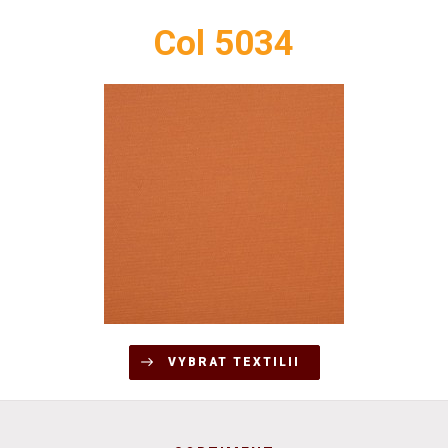
Col 5034
VYBRAT TEXTILII