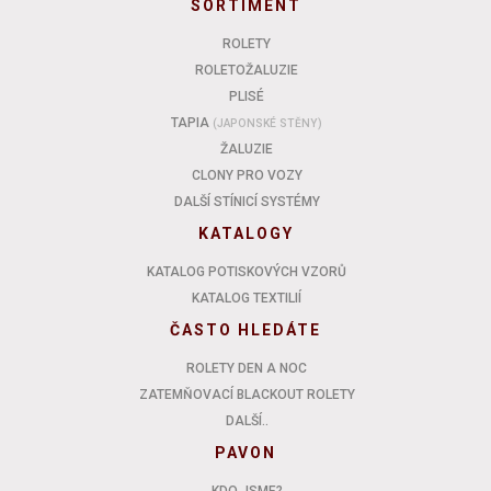
SORTIMENT
ROLETY
ROLETOŽALUZIE
PLISÉ
TAPIA
(JAPONSKÉ STĚNY)
ŽALUZIE
CLONY PRO VOZY
DALŠÍ STÍNICÍ SYSTÉMY
KATALOGY
KATALOG POTISKOVÝCH VZORŮ
KATALOG TEXTILIÍ
ČASTO HLEDÁTE
ROLETY DEN A NOC
ZATEMŇOVACÍ BLACKOUT ROLETY
DALŠÍ..
PAVON