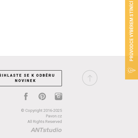
PRŮVODCE VÝBĚREM STÍNÍCÍ TECHNIKY
ŘIHLASTE SE K ODBĚRU
NOVINEK
© Copyright 2016-2025
Pavon.cz
All Rights Reserved