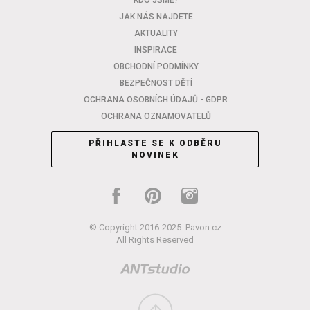
KDO JSME?
JAK NÁS NAJDETE
AKTUALITY
INSPIRACE
OBCHODNÍ PODMÍNKY
BEZPEČNOST DĚTÍ
OCHRANA OSOBNÍCH ÚDAJŮ - GDPR
OCHRANA OZNAMOVATELŮ
PŘIHLASTE SE K ODBĚRU
NOVINEK
© Copyright 2016-2025
Pavon.cz
All Rights Reserved