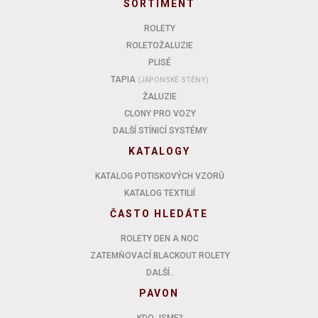
SORTIMENT
ROLETY
ROLETOŽALUZIE
PLISÉ
TAPIA
(JAPONSKÉ STĚNY)
ŽALUZIE
CLONY PRO VOZY
DALŠÍ STÍNICÍ SYSTÉMY
KATALOGY
KATALOG POTISKOVÝCH VZORŮ
KATALOG TEXTILIÍ
ČASTO HLEDÁTE
ROLETY DEN A NOC
ZATEMŇOVACÍ BLACKOUT ROLETY
DALŠÍ..
PAVON