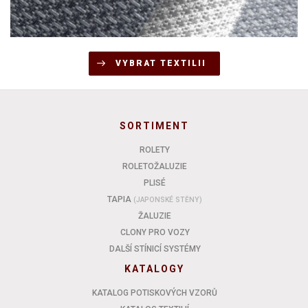
VYBRAT TEXTILII
SORTIMENT
ROLETY
ROLETOŽALUZIE
PLISÉ
TAPIA
(JAPONSKÉ STĚNY)
ŽALUZIE
CLONY PRO VOZY
DALŠÍ STÍNICÍ SYSTÉMY
KATALOGY
KATALOG POTISKOVÝCH VZORŮ