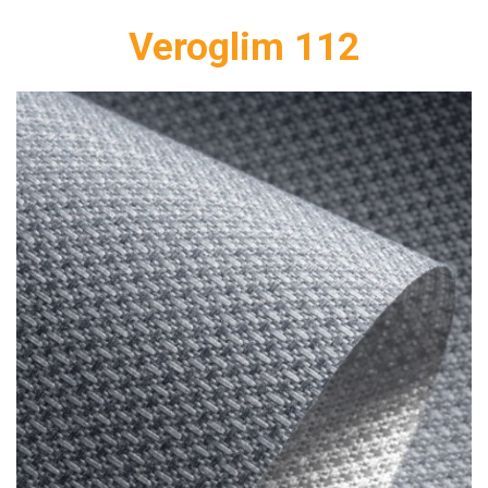
Veroglim 112