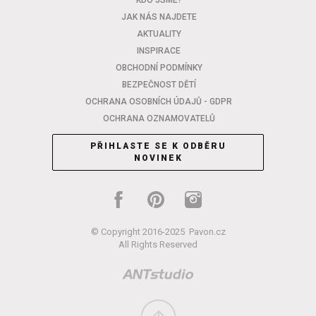
KDO JSME?
JAK NÁS NAJDETE
AKTUALITY
INSPIRACE
OBCHODNÍ PODMÍNKY
BEZPEČNOST DĚTÍ
OCHRANA OSOBNÍCH ÚDAJŮ - GDPR
OCHRANA OZNAMOVATELŮ
PŘIHLASTE SE K ODBĚRU
NOVINEK
© Copyright 2016-2025
Pavon.cz
All Rights Reserved