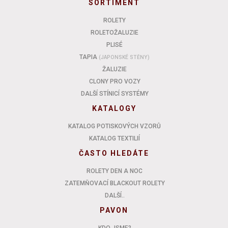
SORTIMENT
ROLETY
ROLETOŽALUZIE
PLISÉ
TAPIA
(JAPONSKÉ STĚNY)
ŽALUZIE
CLONY PRO VOZY
DALŠÍ STÍNICÍ SYSTÉMY
KATALOGY
KATALOG POTISKOVÝCH VZORŮ
KATALOG TEXTILIÍ
ČASTO HLEDÁTE
ROLETY DEN A NOC
ZATEMŇOVACÍ BLACKOUT ROLETY
DALŠÍ..
PAVON