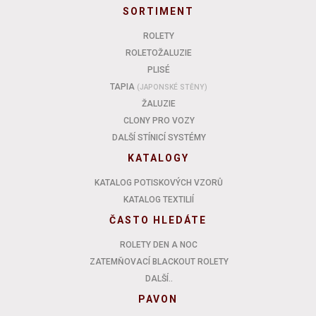
SORTIMENT
ROLETY
ROLETOŽALUZIE
PLISÉ
TAPIA
(JAPONSKÉ STĚNY)
ŽALUZIE
CLONY PRO VOZY
DALŠÍ STÍNICÍ SYSTÉMY
KATALOGY
KATALOG POTISKOVÝCH VZORŮ
KATALOG TEXTILIÍ
ČASTO HLEDÁTE
ROLETY DEN A NOC
ZATEMŇOVACÍ BLACKOUT ROLETY
DALŠÍ..
PAVON