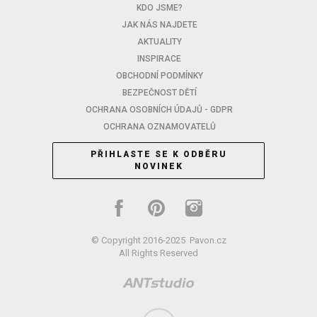
KDO JSME?
JAK NÁS NAJDETE
AKTUALITY
INSPIRACE
OBCHODNÍ PODMÍNKY
BEZPEČNOST DĚTÍ
OCHRANA OSOBNÍCH ÚDAJŮ - GDPR
OCHRANA OZNAMOVATELŮ
PŘIHLASTE SE K ODBĚRU
NOVINEK
© Copyright 2016-2025
Pavon.cz
All Rights Reserved