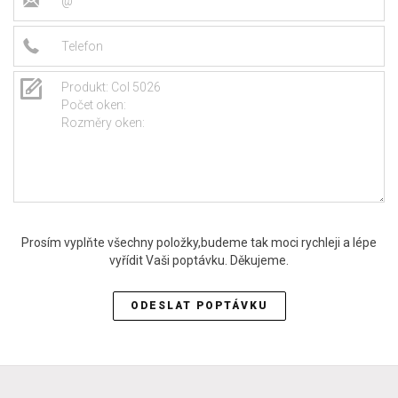
Prosím vyplňte všechny položky,budeme tak moci rychleji a lépe
vyřídit Vaši poptávku. Děkujeme.