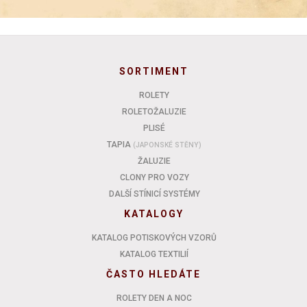
SORTIMENT
ROLETY
ROLETOŽALUZIE
PLISÉ
TAPIA
(JAPONSKÉ STĚNY)
ŽALUZIE
CLONY PRO VOZY
DALŠÍ STÍNICÍ SYSTÉMY
KATALOGY
KATALOG POTISKOVÝCH VZORŮ
KATALOG TEXTILIÍ
ČASTO HLEDÁTE
ROLETY DEN A NOC