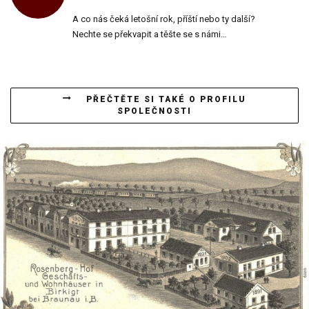
A co nás čeká letošní rok, příští nebo ty další?
Nechte se překvapit a těšte se s námi…
PŘEČTĚTE SI TAKÉ O PROFILU
SPOLEČNOSTI