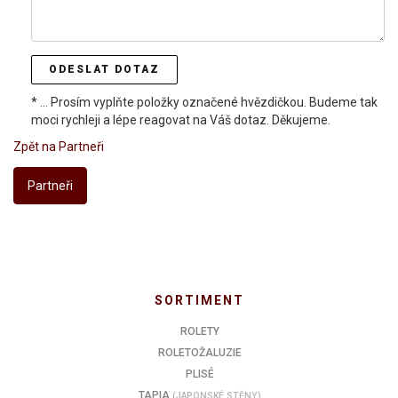
ODESLAT DOTAZ
*
... Prosím vyplňte položky označené hvězdičkou. Budeme tak
moci rychleji a lépe reagovat na Váš dotaz. Děkujeme.
Zpět na Partneři
Partneři
SORTIMENT
ROLETY
ROLETOŽALUZIE
PLISÉ
TAPIA
(JAPONSKÉ STĚNY)