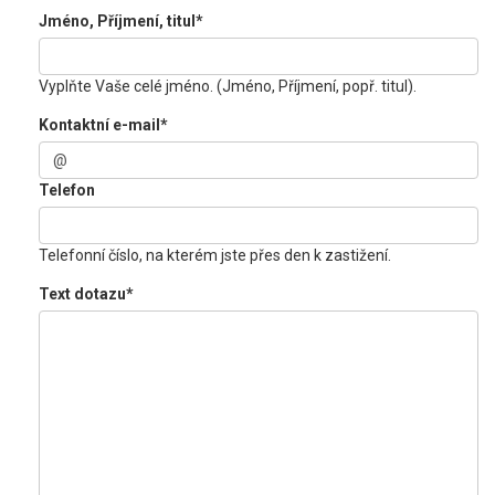
Jméno, Příjmení, titul
*
Vyplňte Vaše celé jméno. (Jméno, Příjmení, popř. titul).
Kontaktní e-mail
*
Telefon
Telefonní číslo, na kterém jste přes den k zastižení.
Text dotazu
*