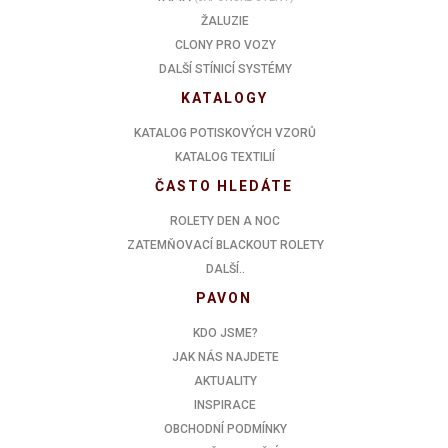
ŽALUZIE
CLONY PRO VOZY
DALŠÍ STÍNICÍ SYSTÉMY
KATALOGY
KATALOG POTISKOVÝCH VZORŮ
KATALOG TEXTILIÍ
ČASTO HLEDÁTE
ROLETY DEN A NOC
ZATEMŇOVACÍ BLACKOUT ROLETY
DALŠÍ..
PAVON
KDO JSME?
JAK NÁS NAJDETE
AKTUALITY
INSPIRACE
OBCHODNÍ PODMÍNKY