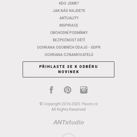
KDO JSME?
JAK NÁS NAJDETE
AKTUALITY
INSPIRACE
OBCHODNÍ PODMÍNKY
BEZPEČNOST DĚTÍ
OCHRANA OSOBNÍCH ÚDAJŮ - GDPR
OCHRANA OZNAMOVATELŮ
PŘIHLASTE SE K ODBĚRU
NOVINEK
© Copyright 2016-2025
Pavon.cz
All Rights Reserved