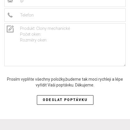
Prosím vyplňte všechny položky,budeme tak moci rychleji a lépe
vyřídit Vaši poptávku. Děkujeme.