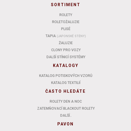
SORTIMENT
ROLETY
ROLETOŽALUZIE
PLISÉ
TAPIA
(JAPONSKÉ STĚNY)
ŽALUZIE
CLONY PRO VOZY
DALŠÍ STÍNICÍ SYSTÉMY
KATALOGY
KATALOG POTISKOVÝCH VZORŮ
KATALOG TEXTILIÍ
ČASTO HLEDÁTE
ROLETY DEN A NOC
ZATEMŇOVACÍ BLACKOUT ROLETY
DALŠÍ..
PAVON