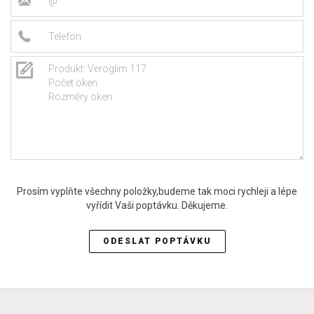
Prosím vyplňte všechny položky,budeme tak moci rychleji a lépe
vyřídit Vaši poptávku. Děkujeme.