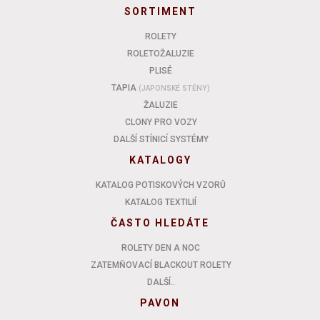
SORTIMENT
ROLETY
ROLETOŽALUZIE
PLISÉ
TAPIA
(JAPONSKÉ STĚNY)
ŽALUZIE
CLONY PRO VOZY
DALŠÍ STÍNICÍ SYSTÉMY
KATALOGY
KATALOG POTISKOVÝCH VZORŮ
KATALOG TEXTILIÍ
ČASTO HLEDÁTE
ROLETY DEN A NOC
ZATEMŇOVACÍ BLACKOUT ROLETY
DALŠÍ..
PAVON