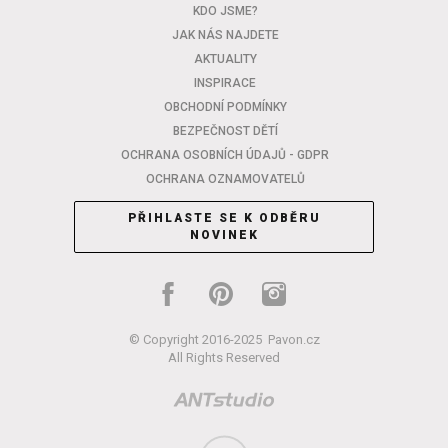
KDO JSME?
JAK NÁS NAJDETE
AKTUALITY
INSPIRACE
OBCHODNÍ PODMÍNKY
BEZPEČNOST DĚTÍ
OCHRANA OSOBNÍCH ÚDAJŮ - GDPR
OCHRANA OZNAMOVATELŮ
PŘIHLASTE SE K ODBĚRU
NOVINEK
© Copyright 2016-2025
Pavon.cz
All Rights Reserved