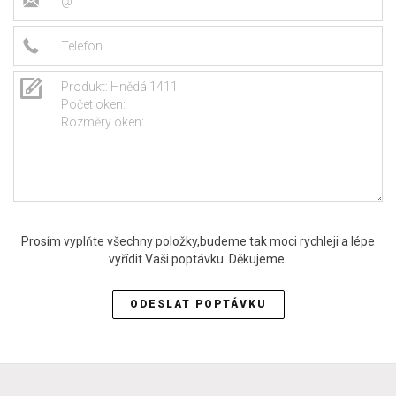
Prosím vyplňte všechny položky,budeme tak moci rychleji a lépe
vyřídit Vaši poptávku. Děkujeme.