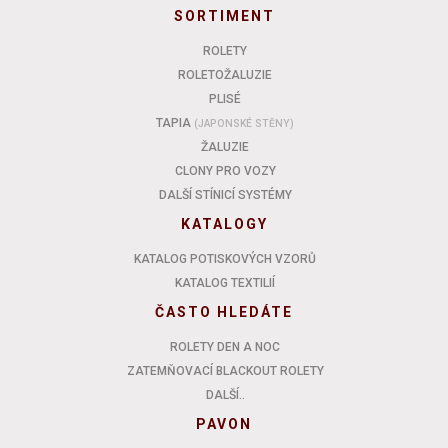
SORTIMENT
ROLETY
ROLETOŽALUZIE
PLISÉ
TAPIA
(JAPONSKÉ STĚNY)
ŽALUZIE
CLONY PRO VOZY
DALŠÍ STÍNICÍ SYSTÉMY
KATALOGY
KATALOG POTISKOVÝCH VZORŮ
KATALOG TEXTILIÍ
ČASTO HLEDÁTE
ROLETY DEN A NOC
ZATEMŇOVACÍ BLACKOUT ROLETY
DALŠÍ..
PAVON