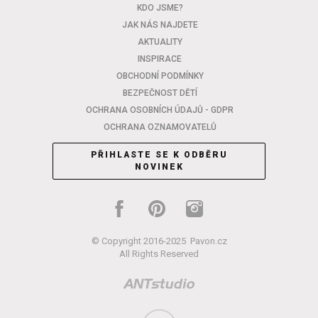
KDO JSME?
JAK NÁS NAJDETE
AKTUALITY
INSPIRACE
OBCHODNÍ PODMÍNKY
BEZPEČNOST DĚTÍ
OCHRANA OSOBNÍCH ÚDAJŮ - GDPR
OCHRANA OZNAMOVATELŮ
PŘIHLASTE SE K ODBĚRU
NOVINEK
© Copyright 2016-2025
Pavon.cz
All Rights Reserved