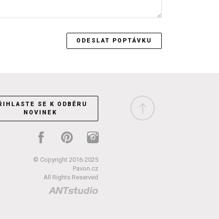
ŘIHLASTE SE K ODBĚRU
NOVINEK
© Copyright 2016-2025
Pavon.cz
All Rights Reserved