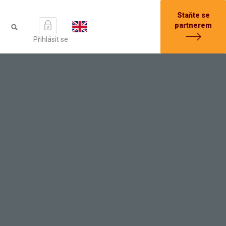
Staňte se
partnerem
Přihlásit se