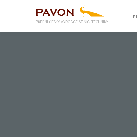
P
PŘEDNÍ ČESKÝ VÝROBCE STÍNICÍ TECHNIKY