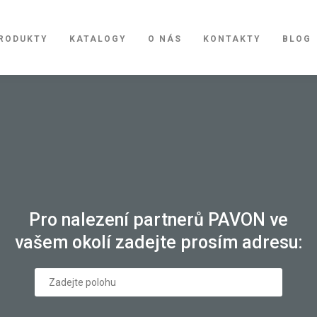
RODUKTY
KATALOGY
O NÁS
KONTAKTY
BLOG
Pro nalezení partnerů PAVON ve
vašem okolí zadejte prosím adresu: