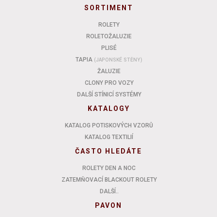
SORTIMENT
ROLETY
ROLETOŽALUZIE
PLISÉ
TAPIA
(JAPONSKÉ STĚNY)
ŽALUZIE
CLONY PRO VOZY
DALŠÍ STÍNICÍ SYSTÉMY
KATALOGY
KATALOG POTISKOVÝCH VZORŮ
KATALOG TEXTILIÍ
ČASTO HLEDÁTE
ROLETY DEN A NOC
ZATEMŇOVACÍ BLACKOUT ROLETY
DALŠÍ..
PAVON