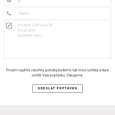
Prosím vyplňte všechny položky,budeme tak moci rychleji a lépe
vyřídit Vaši poptávku. Děkujeme.