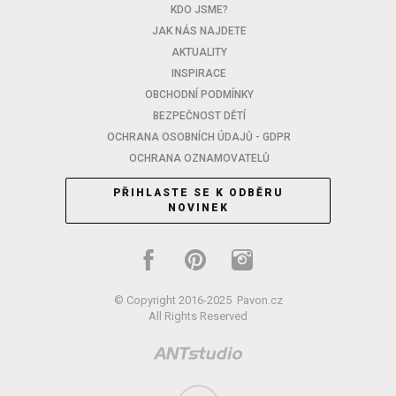
KDO JSME?
JAK NÁS NAJDETE
AKTUALITY
INSPIRACE
OBCHODNÍ PODMÍNKY
BEZPEČNOST DĚTÍ
OCHRANA OSOBNÍCH ÚDAJŮ - GDPR
OCHRANA OZNAMOVATELŮ
PŘIHLASTE SE K ODBĚRU
NOVINEK
© Copyright 2016-2025
Pavon.cz
All Rights Reserved