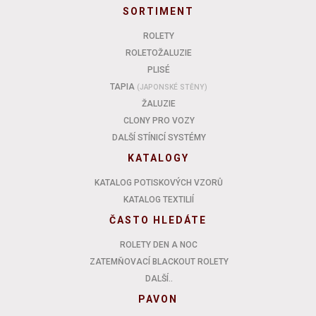
SORTIMENT
ROLETY
ROLETOŽALUZIE
PLISÉ
TAPIA
(JAPONSKÉ STĚNY)
ŽALUZIE
CLONY PRO VOZY
DALŠÍ STÍNICÍ SYSTÉMY
KATALOGY
KATALOG POTISKOVÝCH VZORŮ
KATALOG TEXTILIÍ
ČASTO HLEDÁTE
ROLETY DEN A NOC
ZATEMŇOVACÍ BLACKOUT ROLETY
DALŠÍ..
PAVON