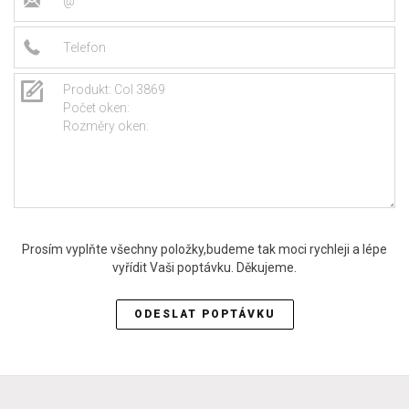
Prosím vyplňte všechny položky,budeme tak moci rychleji a lépe
vyřídit Vaši poptávku. Děkujeme.