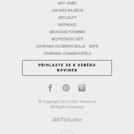
KDO JSME?
JAK NÁS NAJDETE
AKTUALITY
INSPIRACE
OBCHODNÍ PODMÍNKY
BEZPEČNOST DĚTÍ
OCHRANA OSOBNÍCH ÚDAJŮ - GDPR
OCHRANA OZNAMOVATELŮ
PŘIHLASTE SE K ODBĚRU
NOVINEK
© Copyright 2016-2025
Pavon.cz
All Rights Reserved