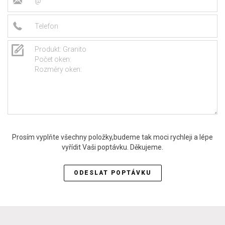
Prosím vyplňte všechny položky,budeme tak moci rychleji a lépe
vyřídit Vaši poptávku. Děkujeme.