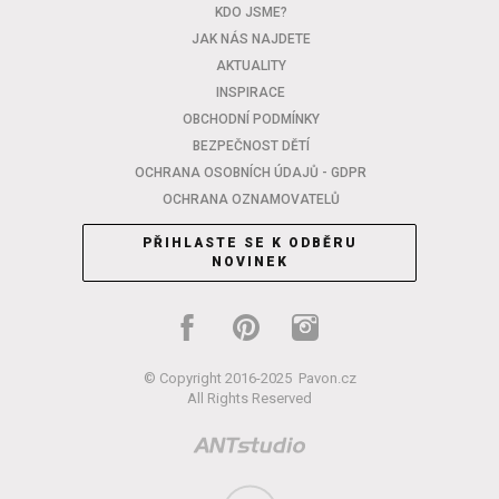
KDO JSME?
JAK NÁS NAJDETE
AKTUALITY
INSPIRACE
OBCHODNÍ PODMÍNKY
BEZPEČNOST DĚTÍ
OCHRANA OSOBNÍCH ÚDAJŮ - GDPR
OCHRANA OZNAMOVATELŮ
PŘIHLASTE SE K ODBĚRU
NOVINEK
© Copyright 2016-2025
Pavon.cz
All Rights Reserved