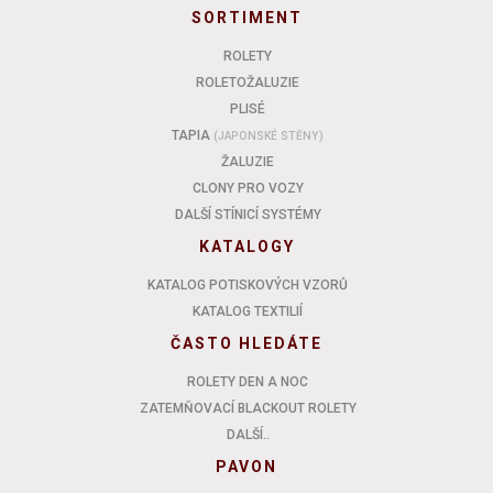
SORTIMENT
ROLETY
ROLETOŽALUZIE
PLISÉ
TAPIA
(JAPONSKÉ STĚNY)
ŽALUZIE
CLONY PRO VOZY
DALŠÍ STÍNICÍ SYSTÉMY
KATALOGY
KATALOG POTISKOVÝCH VZORŮ
KATALOG TEXTILIÍ
ČASTO HLEDÁTE
ROLETY DEN A NOC
ZATEMŇOVACÍ BLACKOUT ROLETY
DALŠÍ..
PAVON