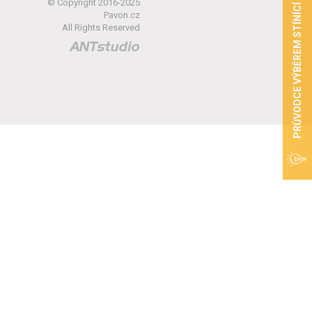
PRŮVODCE VÝBĚREM STÍNÍCÍ TECHNIKY
© Copyright 2016-2025
Pavon.cz
All Rights Reserved