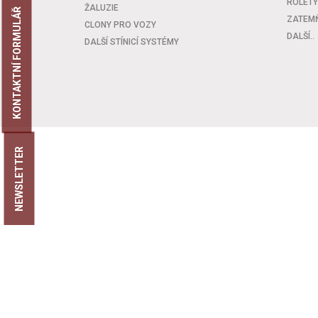
ROLETY
ŽALUZIE
KONTAKTNÍ FORMULÁŘ
ZATEMŇ
CLONY PRO VOZY
DALŠÍ..
DALŠÍ STÍNICÍ SYSTÉMY
NEWSLETTER