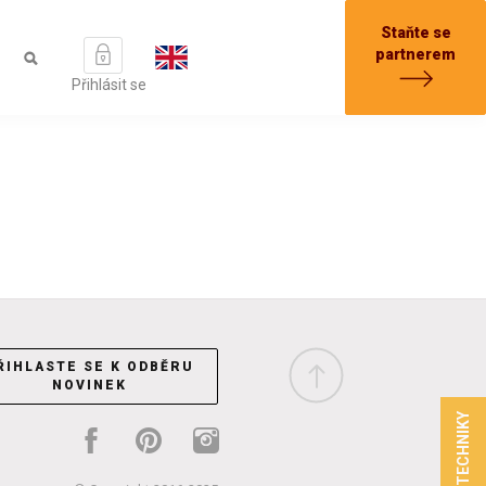
Staňte se
partnerem
Přihlásit se
ŘIHLASTE SE K ODBĚRU
NOVINEK