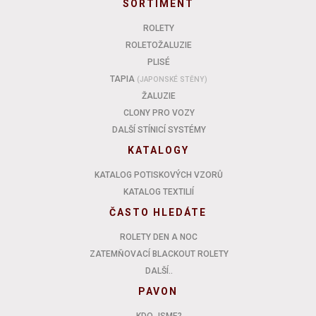
SORTIMENT
ROLETY
ROLETOŽALUZIE
PLISÉ
TAPIA
(JAPONSKÉ STĚNY)
ŽALUZIE
CLONY PRO VOZY
DALŠÍ STÍNICÍ SYSTÉMY
KATALOGY
KATALOG POTISKOVÝCH VZORŮ
KATALOG TEXTILIÍ
ČASTO HLEDÁTE
ROLETY DEN A NOC
ZATEMŇOVACÍ BLACKOUT ROLETY
DALŠÍ..
PAVON