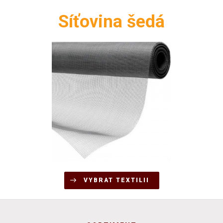
Síťovina šedá
VYBRAT TEXTILII