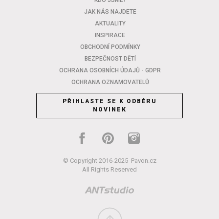
KDO JSME?
JAK NÁS NAJDETE
AKTUALITY
INSPIRACE
OBCHODNÍ PODMÍNKY
BEZPEČNOST DĚTÍ
OCHRANA OSOBNÍCH ÚDAJŮ - GDPR
OCHRANA OZNAMOVATELŮ
PŘIHLASTE SE K ODBĚRU
NOVINEK
© Copyright 2016-2025
Pavon.cz
All Rights Reserved