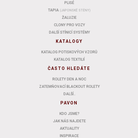
PLISÉ
TAPIA
(JAPONSKÉ STĚNY)
ŽALUZIE
CLONY PRO VOZY
DALŠÍ STÍNICÍ SYSTÉMY
KATALOGY
KATALOG POTISKOVÝCH VZORŮ
KATALOG TEXTILIÍ
ČASTO HLEDÁTE
ROLETY DEN A NOC
ZATEMŇOVACÍ BLACKOUT ROLETY
DALŠÍ..
PAVON
KDO JSME?
JAK NÁS NAJDETE
AKTUALITY
INSPIRACE