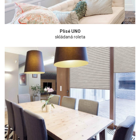
Plisé UNO
skládaná roleta