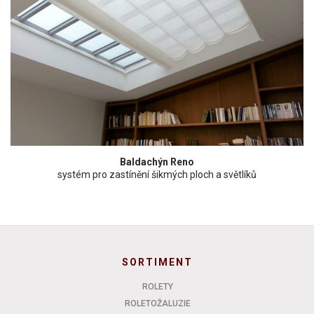
Baldachýn Reno
systém pro zastínění šikmých ploch a světlíků
SORTIMENT
ROLETY
ROLETOŽALUZIE