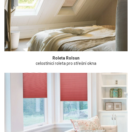
Roleta Rolsun
celostínicí roleta pro střešní okna